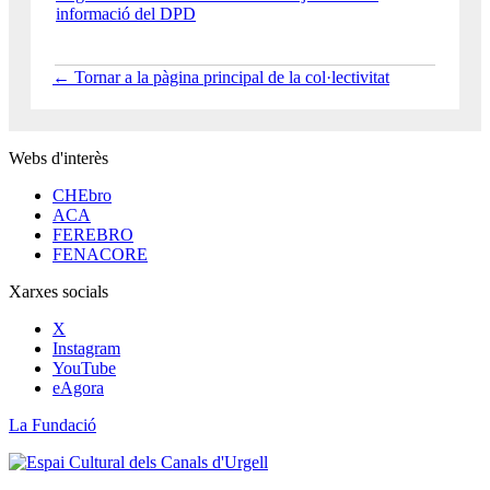
informació del DPD
← Tornar a la pàgina principal de la col·lectivitat
Webs d'interès
CHEbro
ACA
FEREBRO
FENACORE
Xarxes socials
X
Instagram
YouTube
eAgora
La Fundació