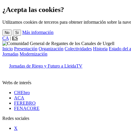
¿Acepta las cookies?
Utilizamos cookies de terceros para obtener información sobre la nave
Más información
No
Si
CA
|
ES
Inicio
Presentación
Organización
Colectividades
Historia
Estado del 
Jornadas
Modernización
Jornadas de Riego y Futuro a LleidaTV
Webs de interés
CHEbro
ACA
FEREBRO
FENACORE
Redes sociales
X