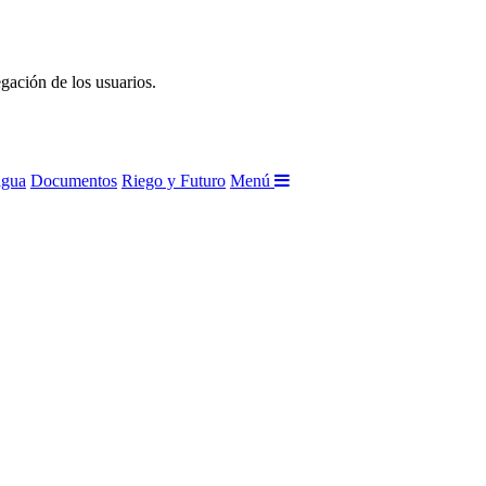
gación de los usuarios.
agua
Documentos
Riego y Futuro
Menú